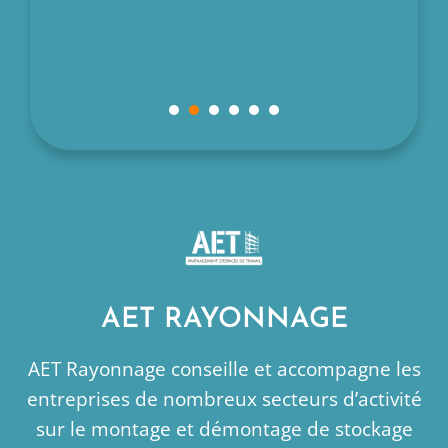
ngins de
llée
1
2
3
4
5
6
AET RAYONNAGE
AET Rayonnage conseille et accompagne les
entreprises de nombreux secteurs d’activité
sur le montage et démontage de stockage