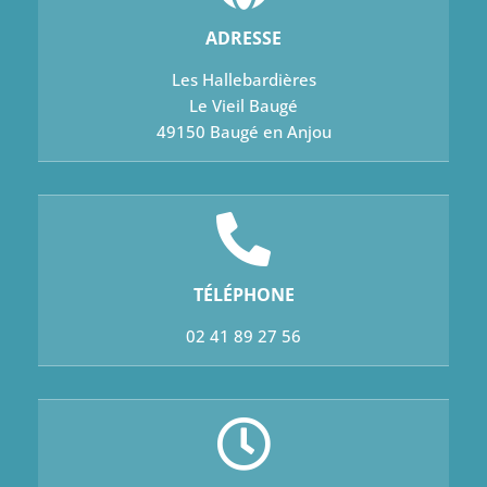
ADRESSE
Les Hallebardières
Le Vieil Baugé
49150 Baugé en Anjou
TÉLÉPHONE
02 41 89 27 56