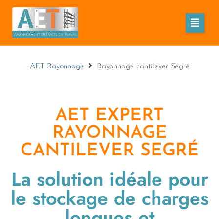
AET Rayonnage
Rayonnage cantilever Segré
AET EXPERT
RAYONNAGE
CANTILEVER SEGRÉ
La solution idéale pour
le stockage de charges
longues et