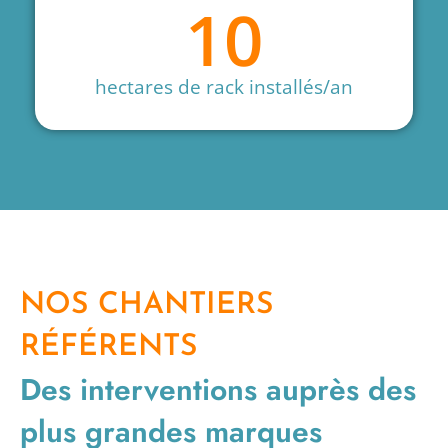
10
hectares de rack installés/an
NOS CHANTIERS
RÉFÉRENTS
Des interventions auprès des
plus grandes marques