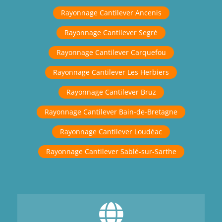
Rayonnage Cantilever Ancenis
Rayonnage Cantilever Segré
Rayonnage Cantilever Carquefou
Rayonnage Cantilever Les Herbiers
Rayonnage Cantilever Bruz
Rayonnage Cantilever Bain-de-Bretagne
Rayonnage Cantilever Loudéac
Rayonnage Cantilever Sablé-sur-Sarthe