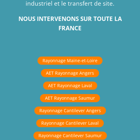
industriel et le transfert de site.
NOUS INTERVENONS SUR TOUTE LA
FRANCE
Rayonnage Maine-et-Loire
AET Rayonnage Angers
AET Rayonnage Laval
AET Rayonnage Saumur
Rayonnage Cantilever Angers
Rayonnage Cantilever Laval
Rayonnage Cantilever Saumur