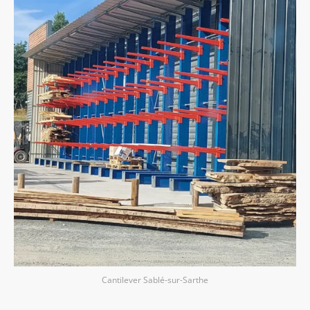
Cantilever Sablé-sur-Sarthe