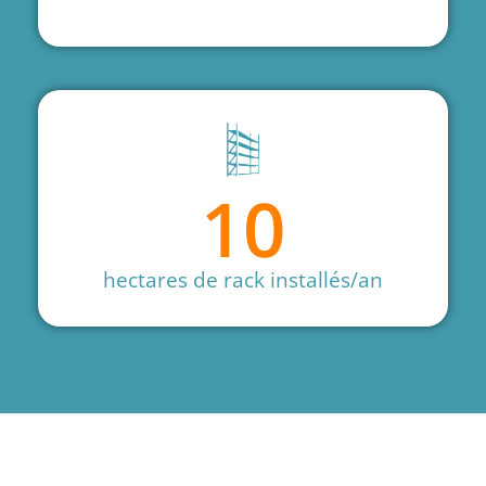
10
hectares de rack installés/an