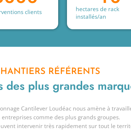
hectares de rack
rventions clients
installés/an
HANTIERS RÉFÉRENTS
s des plus grandes marqu
onnage Cantilever Loudéac nous amène à travaill
s entreprises comme des plus grands groupes.
vent intervenir très rapidement sur tout le territ