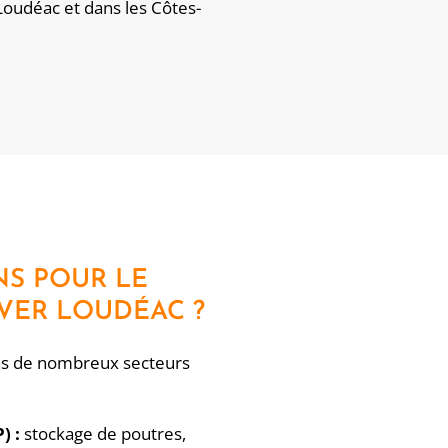
 Loudéac et dans les Côtes-
NS POUR LE
VER LOUDÉAC ?
ans de nombreux secteurs
) :
stockage de poutres,