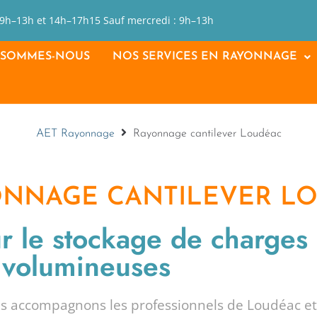
 9h–13h et 14h–17h15 Sauf mercredi : 9h–13h
 SOMMES-NOUS
NOS SERVICES EN RAYONNAGE
AET Rayonnage
Rayonnage cantilever Loudéac
ONNAGE CANTILEVER L
ur le stockage de charges
volumineuses
us accompagnons les professionnels de Loudéac e