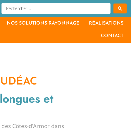
NOS SOLUTIONS RAYONNAGE
RÉALISATIONS
CONTACT
OUDÉAC
 longues et
t des Côtes-d’Armor dans