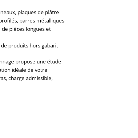
neaux, plaques de plâtre
profilés, barres métalliques
 de pièces longues et
 de produits hors gabarit
onnage propose une étude
ation idéale de votre
as, charge admissible,