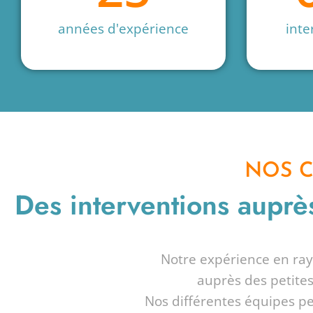
années d'expérience
inte
NOS C
Des interventions auprè
Notre expérience en ray
auprès des petite
Nos différentes équipes peu