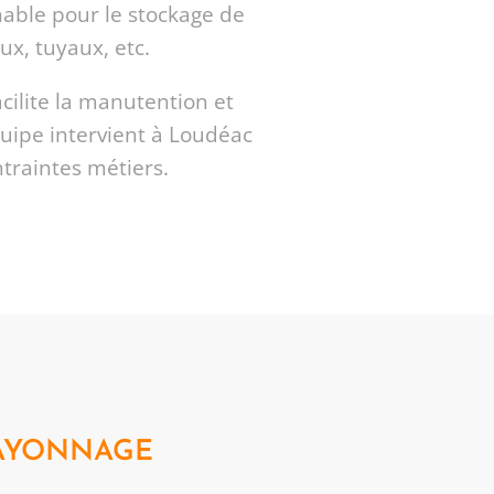
nable pour le stockage de
ux, tuyaux, etc.
cilite la manutention et
quipe intervient à Loudéac
ntraintes métiers.
RAYONNAGE