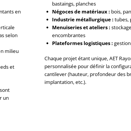
bastaings, planches
ntants en
Négoces de matériaux :
bois, pan
Industrie métallurgique :
tubes, 
rticale
Menuiseries et ateliers :
stockage
as selon
encombrantes
Plateformes logistiques :
gestion
en milieu
Chaque projet étant unique, AET Ray
personnalisée pour définir la configur
ieds et
cantilever (hauteur, profondeur des br
implantation, etc.).
 sont
r un