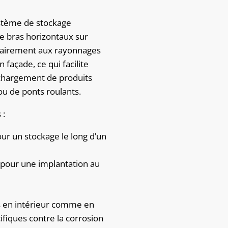
stème de stockage
e bras horizontaux sur
trairement aux rayonnages
 façade, ce qui facilite
chargement de produits
 ou de ponts roulants.
 :
our un stockage le long d’un
 pour une implantation au
es en intérieur comme en
ifiques contre la corrosion