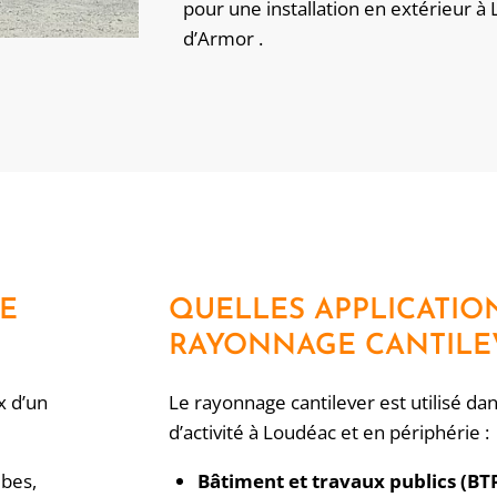
pour une installation en extérieur à
d’Armor .
E
QUELLES APPLICATIO
RAYONNAGE CANTILE
x d’un
Le rayonnage cantilever est utilisé d
d’activité à Loudéac et en périphérie :
ubes,
Bâtiment et travaux publics (BTP