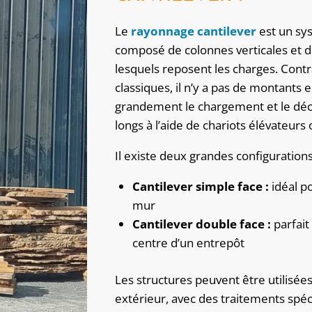
Le
rayonnage cantilever
est un sy
composé de colonnes verticales et d
lesquels reposent les charges. Con
classiques, il n’y a pas de montants en
grandement le chargement et le dé
longs à l’aide de chariots élévateurs
Il existe deux grandes configurations
Cantilever simple face :
idéal p
mur
Cantilever double face :
parfait
centre d’un entrepôt
Les structures peuvent être utilisé
extérieur, avec des traitements spéc