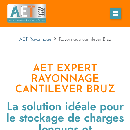
AET Rayonnage
Rayonnage cantilever Bruz
AET EXPERT
RAYONNAGE
CANTILEVER BRUZ
La solution idéale pour
le stockage de charges
longues et