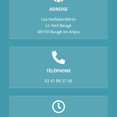
ADRESSE
Les Hallebardières
Le Vieil Baugé
49150 Baugé en Anjou
TÉLÉPHONE
02 41 89 27 56