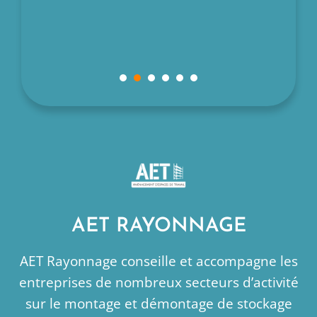
ngins de
llée
1
2
3
4
5
6
AET RAYONNAGE
AET Rayonnage conseille et accompagne les
entreprises de nombreux secteurs d’activité
sur le montage et démontage de stockage