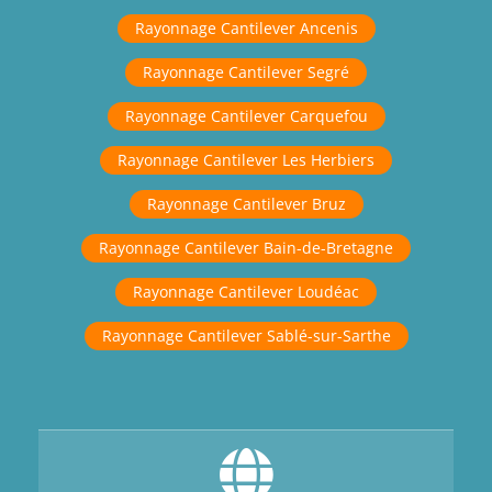
Rayonnage Cantilever Ancenis
Rayonnage Cantilever Segré
Rayonnage Cantilever Carquefou
Rayonnage Cantilever Les Herbiers
Rayonnage Cantilever Bruz
Rayonnage Cantilever Bain-de-Bretagne
Rayonnage Cantilever Loudéac
Rayonnage Cantilever Sablé-sur-Sarthe