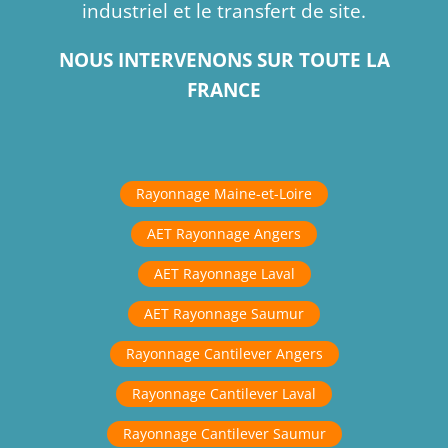
industriel et le transfert de site.
NOUS INTERVENONS SUR TOUTE LA
FRANCE
Rayonnage Maine-et-Loire
AET Rayonnage Angers
AET Rayonnage Laval
AET Rayonnage Saumur
Rayonnage Cantilever Angers
Rayonnage Cantilever Laval
Rayonnage Cantilever Saumur