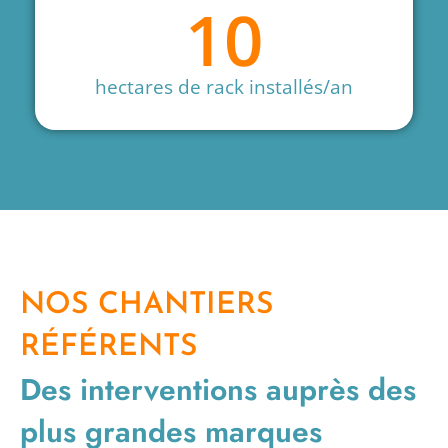
10
hectares de rack installés/an
NOS CHANTIERS
RÉFÉRENTS
Des interventions auprès des
plus grandes marques