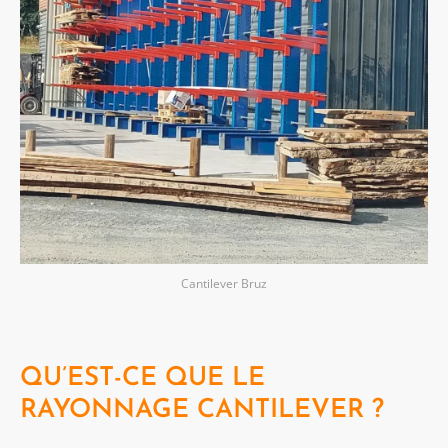
Cantilever Bruz
QU’EST-CE QUE LE
RAYONNAGE CANTILEVER ?