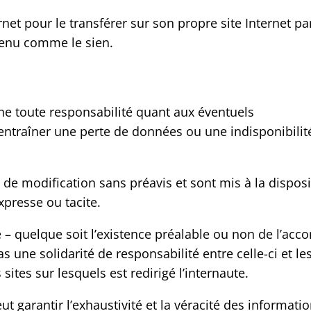
net pour le transférer sur son propre site Internet par
ntenu comme le sien.
ne toute responsabilité quant aux éventuels
entraîner une perte de données ou une indisponibilité
 de modification sans préavis et sont mis à la dispos
xpresse ou tacite.
e – quelque soit l’existence préalable ou non de l’acc
s une solidarité de responsabilité entre celle-ci et le
sites sur lesquels est redirigé l’internaute.
ut garantir l’exhaustivité et la véracité des informati