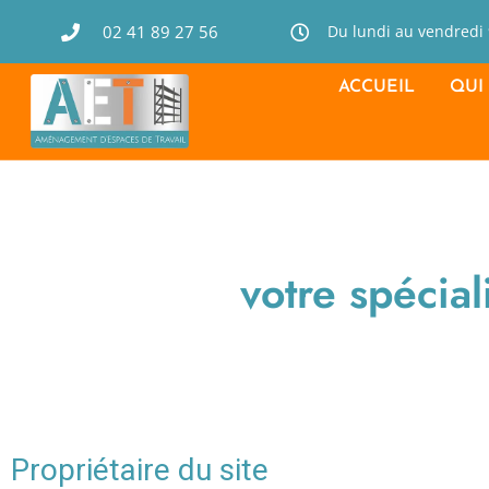
02 41 89 27 56
Du lundi au vendredi
ACCUEIL
QUI
votre spécia
Propriétaire du site