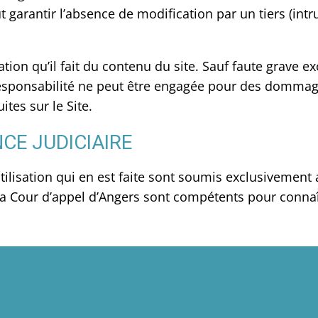
 garantir l’absence de modification par un tiers (intr
sation qu’il fait du contenu du site. Sauf faute grave e
responsabilité ne peut être engagée pour des dommag
ites sur le Site.
CE JUDICIAIRE
utilisation qui en est faite sont soumis exclusivement 
e la Cour d’appel d’Angers sont compétents pour conna