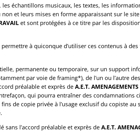
es échantillons musicaux, les textes, les information
u non et leurs mises en forme apparaissant sur le site
RAVAIL
et sont protégées à ce titre par les dispositi
e permettre à quiconque d’utiliser ces contenus à des 
rtielle, permanente ou temporaire, sur un support in
otamment par voie de framing*), de l’un ou l’autre de
accord préalable et exprès de
A.E.T. AMENAGEMENTS
contrefaçon, qui pourra entraîner des condamnations ci
 fins de copie privée à l’usage exclusif du copiste au
.
llé sans l’accord préalable et exprès de
A.E.T. AMEN