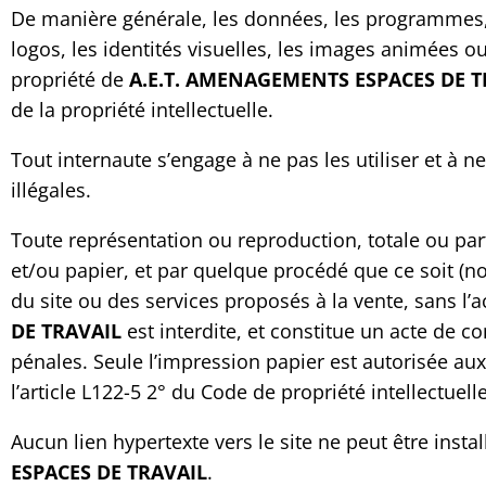
De manière générale, les données, les programmes, l
logos, les identités visuelles, les images animées o
propriété de
A.E.T. AMENAGEMENTS ESPACES DE T
de la propriété intellectuelle.
Tout internaute s’engage à ne pas les utiliser et à n
illégales.
Toute représentation ou reproduction, totale ou pa
et/ou papier, et par quelque procédé que ce soit (n
du site ou des services proposés à la vente, sans l’
DE TRAVAIL
est interdite, et constitue un acte de 
pénales. Seule l’impression papier est autorisée aux
l’article L122-5 2° du Code de propriété intellectuelle
Aucun lien hypertexte vers le site ne peut être insta
ESPACES DE TRAVAIL
.